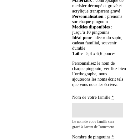
Matériaux
: contreplaqué de
merisier découpé et gravé et
acrylique transparent gravé
Personnalisation
: prénoms
sur chaque pingouin
Modèles disponibles
:
jusqu’à 10 pingouins
Idéal pour
: décor du sapin,
cadeau familial, souvenir
durable
Taille
: 5,4 x 6,6 pouces
Personnalisez le nom de
chaque pingouin, vérifiez bien
l’orthographe, nous
ajouterons les noms écrit tels
que vous nous les écrivez.
Nom de votre famille
*
Le nom de votre famille sera
gravé à l'avant de l'ornement
Nombre de pingouins
*