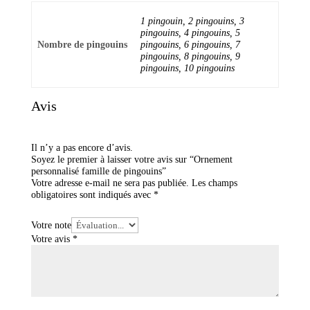
1 pingouin, 2 pingouins, 3
pingouins, 4 pingouins, 5
Nombre de pingouins
pingouins, 6 pingouins, 7
pingouins, 8 pingouins, 9
pingouins, 10 pingouins
Avis
Il n’y a pas encore d’avis.
Soyez le premier à laisser votre avis sur “Ornement
personnalisé famille de pingouins”
Votre adresse e-mail ne sera pas publiée.
Les champs
obligatoires sont indiqués avec
*
Votre note
Votre avis
*