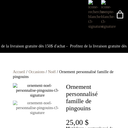
de la livraison gratuite dès 150$ d'achat -
Profitez de la livraison gratuite dès 
Accueil
/
Occasions
/
Noël
/ Ornement personnalisé famille de
pingouins
Ornement
personnalisé
famille de
pingouins
25,00
$