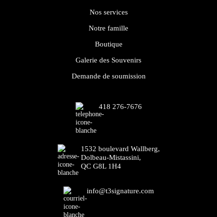
Nos services
Notre famille
Boutique
Galerie des Souvenirs
Demande de soumission
418 276-7676
1532 boulevard Wallberg,
Dolbeau-Mistassini,
QC G8L 1H4
info@t3signature.com