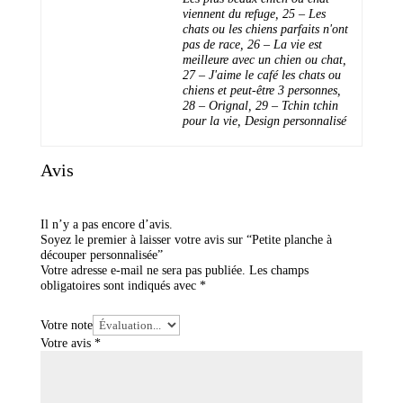
viennent du refuge, 25 – Les
chats ou les chiens parfaits n'ont
pas de race, 26 – La vie est
meilleure avec un chien ou chat,
27 – J'aime le café les chats ou
chiens et peut-être 3 personnes,
28 – Orignal, 29 – Tchin tchin
pour la vie, Design personnalisé
Avis
Il n’y a pas encore d’avis.
Soyez le premier à laisser votre avis sur “Petite planche à
découper personnalisée”
Votre adresse e-mail ne sera pas publiée.
Les champs
obligatoires sont indiqués avec
*
Votre note
Votre avis
*