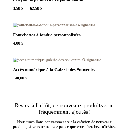
Plage
3,50
$
–
62,50
$
de
prix :
3,50 $
à
62,50 $
Fourchettes à fondue personnalisées
4,00
$
Accès numérique à la Galerie des Souvenirs
140,00
$
Restez à l'affût, de nouveaux produits sont
fréquemment ajoutés!
Nous travaillons constamment sur la création de nouveaux
produits, si vous ne trouvez pas ce que vous cherchez, n'hésitez