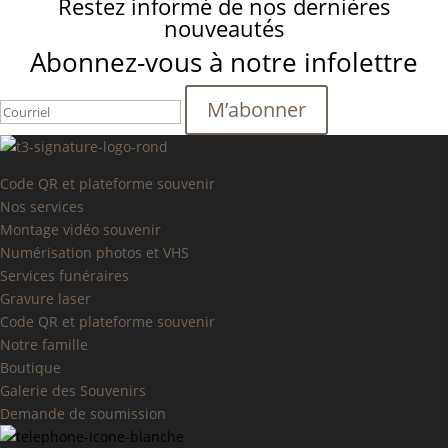
Restez informé de nos dernières
nouveautés
Abonnez-vous à notre infolettre
Code QR et plateforme souvenir
Nos services
Montage vidéo souvenir
Numérisation photos et VHS
Services funéraires
Gravure laser
Code QR et plateforme souvenir
Notre famille
Boutique
Galerie des Souvenirs
Demande de soumission